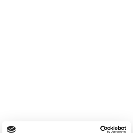
Tür- und
Tortechnik
Rauch- und
Wärmeabzugsanla