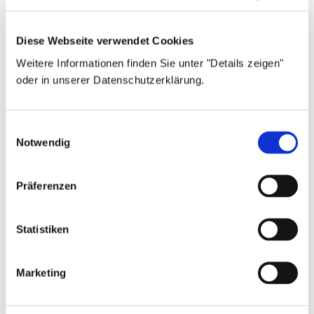
Diese Webseite verwendet Cookies
Weitere Informationen finden Sie unter "Details zeigen"
oder in unserer Datenschutzerklärung.
Einwilligungsauswahl
Notwendig
Baulicher
Präferenzen
Brandschutz
Statistiken
Marketing